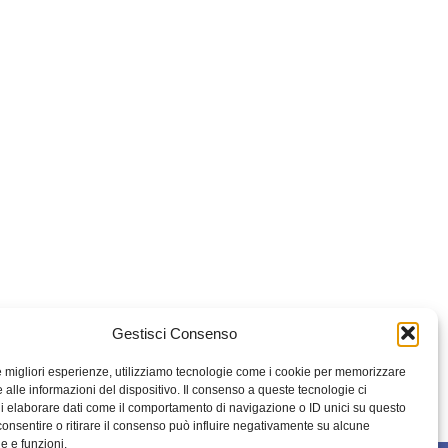
Gestisci Consenso
le migliori esperienze, utilizziamo tecnologie come i cookie per memorizzare
 alle informazioni del dispositivo. Il consenso a queste tecnologie ci
i elaborare dati come il comportamento di navigazione o ID unici su questo
consentire o ritirare il consenso può influire negativamente su alcune
he e funzioni.